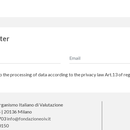
ter
to the processing of data according to the privacy law Art.13 of r
ganismo Italiano di Valutazione
25 | 20136 Milano
703
info@fondazioneoiv.it
0150