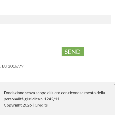
SEND
eg. EU 2016/79
Fondazione senza scopo di lucro con riconoscimento della
personalità giuridica n. 1242/11
Copyright 2026 |
Credits