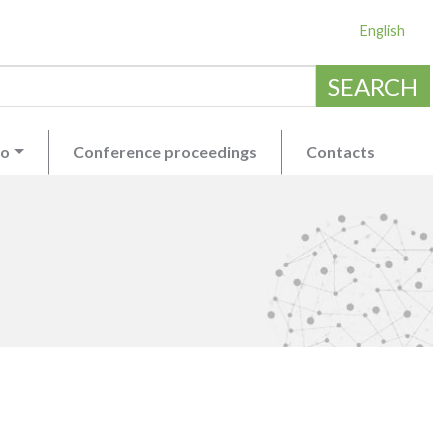
English
SEARCH
eo
Conference proceedings
Contacts