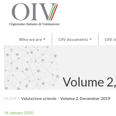
Who we are
OIV documents
OIV J
Volume 2
HOME
>
Valutazione aziende
>
Volume 2, December 2019
16 January 2020