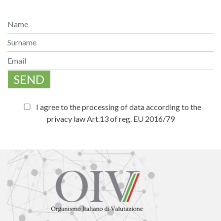
SEND
I agree to the processing of data according to the
privacy law Art.13 of reg. EU 2016/79