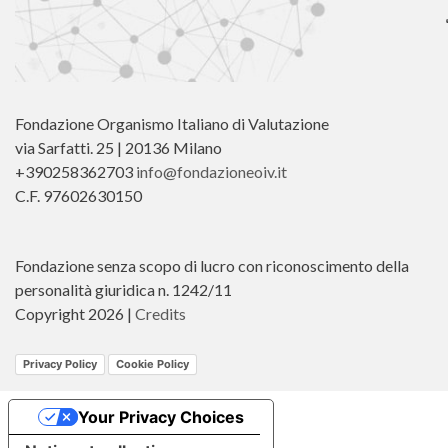
Fondazione Organismo Italiano di Valutazione
via Sarfatti. 25 | 20136 Milano
+390258362703
info@fondazioneoiv.it
C.F. 97602630150
Fondazione senza scopo di lucro con riconoscimento della
personalità giuridica n. 1242/11
Copyright 2026 |
Credits
Privacy Policy
Cookie Policy
Your Privacy Choices