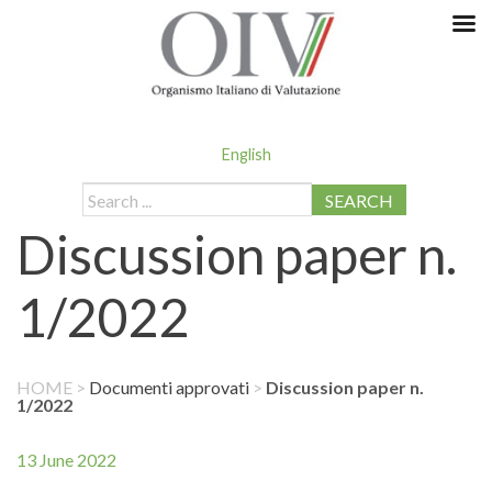
English
SEARCH
Discussion paper n.
1/2022
HOME
>
Documenti approvati
>
Discussion paper n.
1/2022
13 June 2022