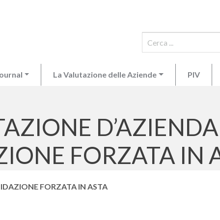
ournal
La Valutazione delle Aziende
PIV
AZIONE D’AZIENDA 
ZIONE FORZATA IN 
QUIDAZIONE FORZATA IN ASTA