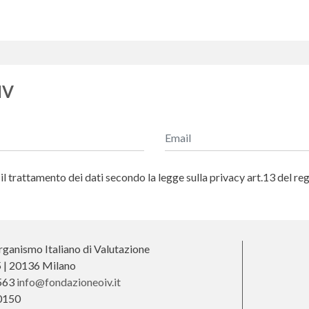
IV
l trattamento dei dati secondo la legge sulla privacy art.13 del r
ganismo Italiano di Valutazione
25 | 20136 Milano
563
info@fondazioneoiv.it
0150