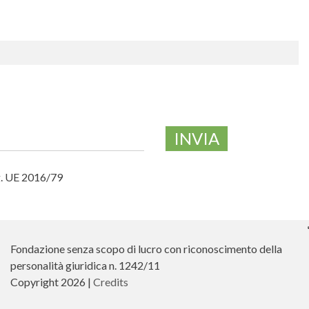
INVIA
eg. UE 2016/79
Fondazione senza scopo di lucro con riconoscimento della
personalità giuridica n. 1242/11
Copyright 2026 |
Credits