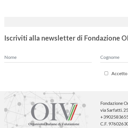
Iscriviti alla newsletter di Fondazione O
Accetto i
Fondazione Or
via Sarfatti. 
+390258365
C.F. 9760263