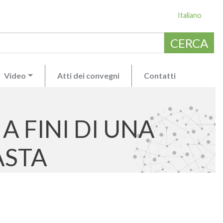
Italiano
CERCA
Video
Atti dei convegni
Contatti
A FINI DI UNA
ASTA